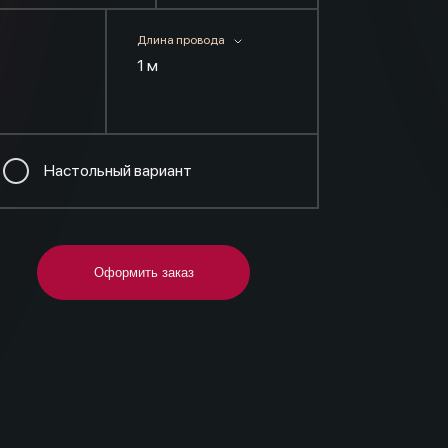
Длина провода
1 м
Настольный вариант
Оформить заказ