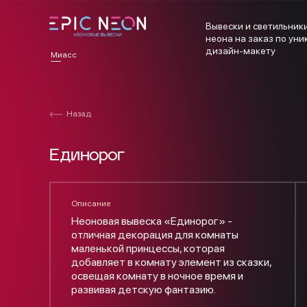
Вывески и светильники
неона на заказ по ун
дизайн-макету
Миасс
Назад
Единорог
Описание
Неоновая вывеска «Единорог» -
отличная декорация для комнаты
маленькой принцессы, которая
добавляет в комнату элемент из сказки,
освещая комнату в ночное время и
развивая детскую фантазию.