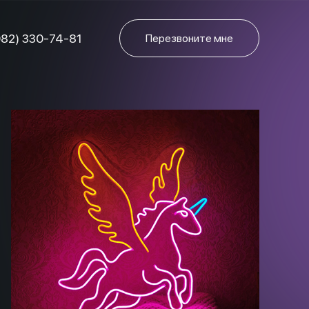
982) 330-74-81
Перезвоните мне