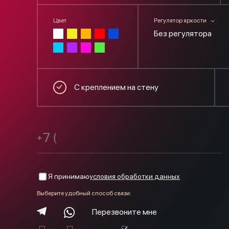
Цвет
Регулятор яркости
Без регулятора
С креплением на стену
Я принимаю
условия обработки данных
Выберите удобный способ связи:
Перезвоните мне